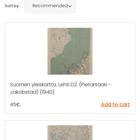
Recommended
Sort by:
Suomen yleiskartta. Lehti D2. (Pietarsaari -
Jakobstad) (1940)
45
€
Add to cart