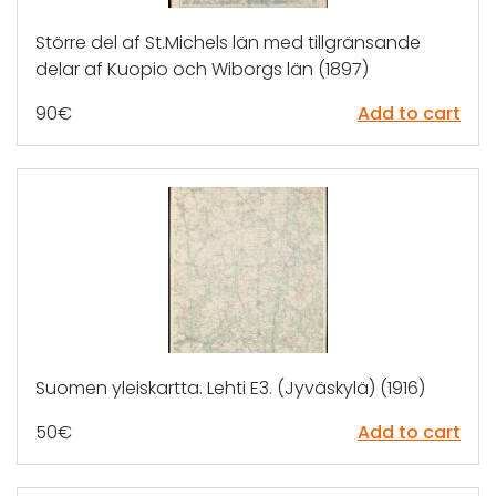
Större del af St.Michels län med tillgränsande
delar af Kuopio och Wiborgs län (1897)
90
€
Add to cart
Suomen yleiskartta. Lehti E3. (Jyväskylä) (1916)
50
€
Add to cart