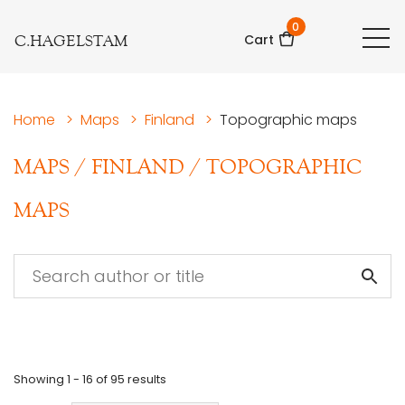
0
C.HAGELSTAM
Cart
Home
>
Maps
>
Finland
>
Topographic maps
MAPS
/
FINLAND
/
TOPOGRAPHIC
MAPS
Showing
1 - 16
of
95
results