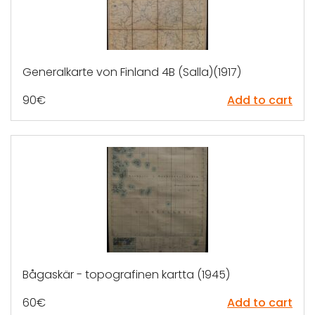
Generalkarte von Finland 4B (Salla)(1917)
90
€
Add to cart
Bågaskär - topografinen kartta (1945)
60
€
Add to cart