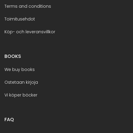
Terms and conditions
Toimitusehdot
Köp- och leveransvillkor
BOOKS
We buy books
Ostetaan kirjoja
Vi köper böcker
FAQ