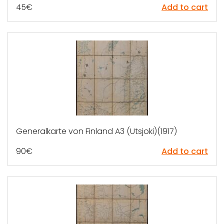
45
€
Add to cart
Generalkarte von Finland A3 (Utsjoki)(1917)
90
€
Add to cart