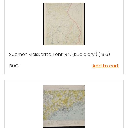
Suomen yleiskartta. Lehti B4. (Kuolajärvi) (1916)
50
€
Add to cart