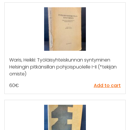
Waris, Heikki: Työläisyhteiskunnan syntyminen
Helsingin pitkänsillan pohjoispuolelle I-II (*tekijän
omiste)
60
€
Add to cart