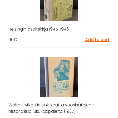
Helsingin osoitekirja 1945-1946
60
€
Add to cart
Waltari, Mika: Helsinki kautta vuosisatojen -
historiallisia lukukappaleita (1937)