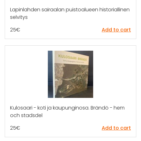
Lapinlahden sairaalan puistoalueen historiallinen
selvitys
25
€
Add to cart
Kulosaari - koti ja kaupunginosa. Brändö - hem
och stadsdel
25
€
Add to cart