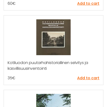
60
€
Add to cart
Kotiluodon puutarhahistoriallinen selvitys ja
kasvillisuusinventointi
35
€
Add to cart