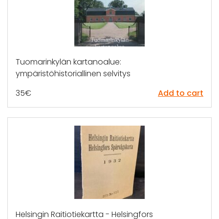
Tuomarinkylän kartanoalue:
ympäristöhistoriallinen selvitys
35
€
Add to cart
Helsingin Raitiotiekartta - Helsingfors