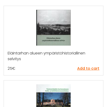
Eläintarhan alueen ympäristöhistoriallinen
selvitys
25
€
Add to cart