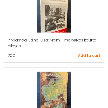
Pirkkamaa, Stiina-Liisa: Malmi - maineikas kautta
aikojen
20
€
Add to cart