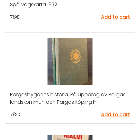
Spårvägskarta 1932
78
€
Add to cart
Pargasbygdens historia. På uppdrag av Pargas
landskommun och Pargas köping I-II
78
€
Add to cart