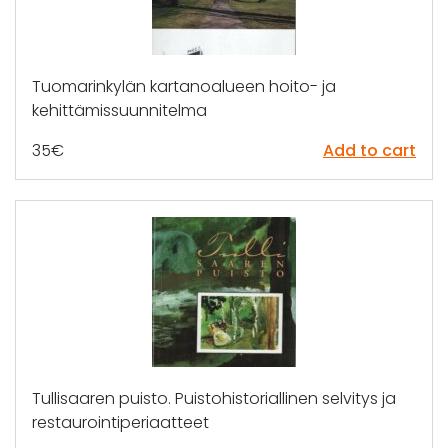
Tuomarinkylän kartanoalueen hoito- ja
kehittämissuunnitelma
35
€
Add to cart
Tullisaaren puisto. Puistohistoriallinen selvitys ja
restaurointiperiaatteet