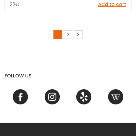
22
€
Add to cart
1
2
3
FOLLOW US