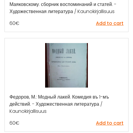
Маяковскому. сборник воспоминаний и статей. -
Художественная литература / Kaunokirjallisuus
60
€
Add to cart
Федоров, М.: Модный лакей. Комедия въ 1-мъ
действий. - Художественная литература /
Kaunokirjallisuus
60
€
Add to cart