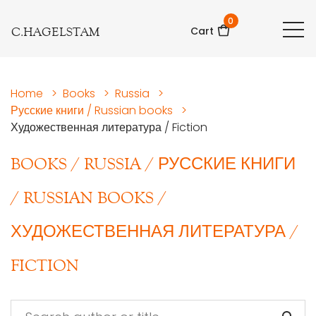
0
C.HAGELSTAM
Cart
Home
>
Books
>
Russia
>
Русские книги / Russian books
>
Художественная литература / Fiction
BOOKS
/
RUSSIA
/
РУССКИЕ КНИГИ
/ RUSSIAN BOOKS
/
ХУДОЖЕСТВЕННАЯ ЛИТЕРАТУРА /
FICTION