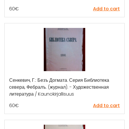
60
€
Add to cart
Сенкевич, Г.: Безъ Догмата. Серия Библиотека
севера, Фебралъ. (журнал). - Художественная
литература / Kaunokirjallisuus
60
€
Add to cart