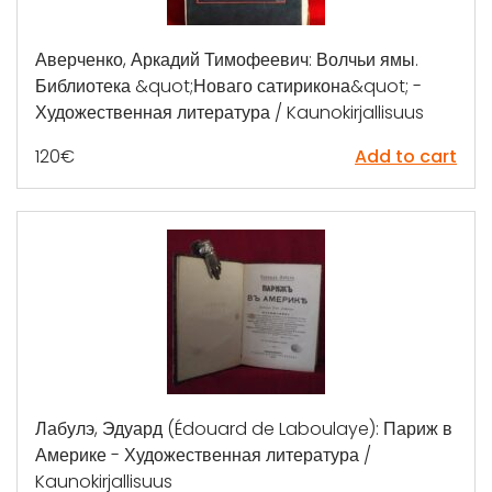
Аверченко, Аркадий Тимофеевич: Волчьи ямы.
Библиотека &quot;Новаго сатирикона&quot; -
Художественная литература / Kaunokirjallisuus
120
€
Add to cart
Лабулэ, Эдуард (Édouard de Laboulaye): Париж в
Америке - Художественная литература /
Kaunokirjallisuus