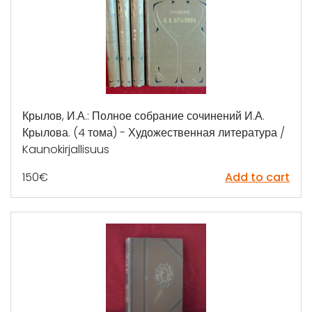
Крылов, И.А.: Полное собрание сочинений И.А.
Крылова. (4 тома) - Художественная литература /
Kaunokirjallisuus
150
€
Add to cart