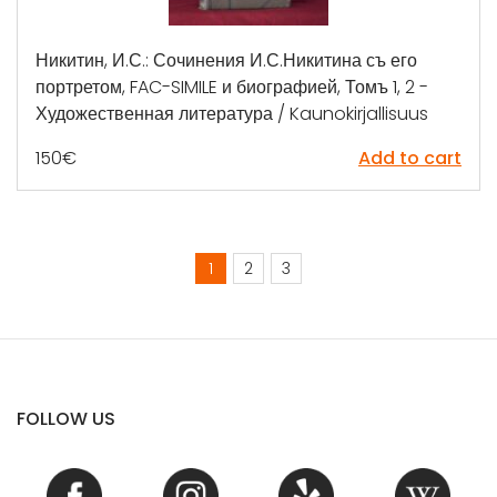
Никитин, И.С.: Сочинения И.С.Никитина съ его
портретом, FAC-SIMILE и биографией, Томъ 1, 2 -
Художественная литература / Kaunokirjallisuus
150
€
Add to cart
1
2
3
FOLLOW US