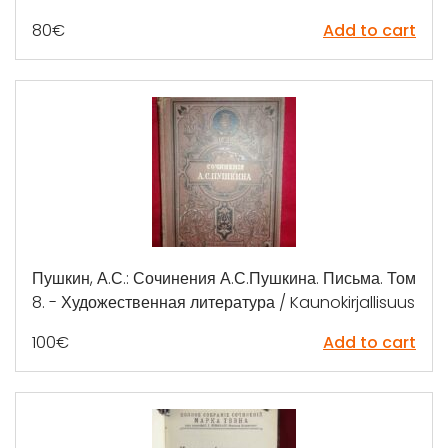
80
€
Add to cart
Пушкин, А.С.: Сочинения А.С.Пушкина. Письма. Том
8. - Художественная литература / Kaunokirjallisuus
100
€
Add to cart