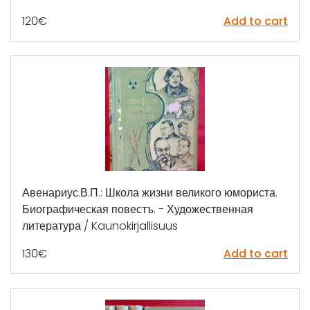
120
€
Add to cart
Авенариус.В.П.: Школа жизни великого юмориста.
Биографическая повестъ. - Художественная
литература / Kaunokirjallisuus
130
€
Add to cart