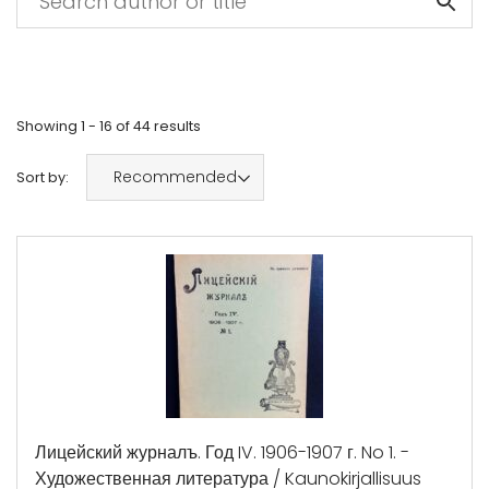
Showing
1 - 16
of
44
results
Recommended
Sort by:
Лицейский журналъ. Год IV. 1906-1907 г. No 1. -
Художественная литература / Kaunokirjallisuus