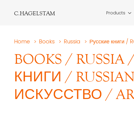
C.HAGELSTAM
Products
Home
>
Books
>
Russia
>
Русские книги / 
BOOKS
/
RUSSIA
КНИГИ / RUSSIA
ИСКУССТВО / A