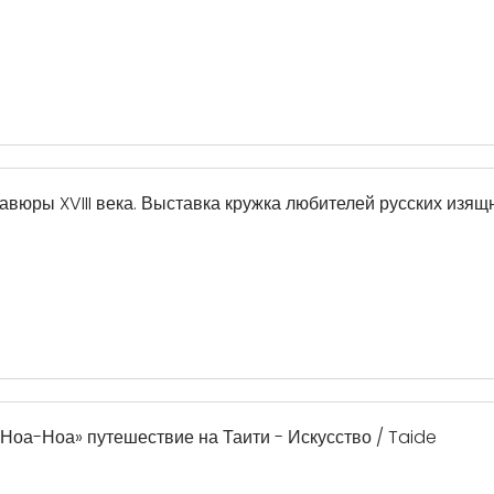
авюры XVIII века. Выставка кружка любителей русских изящн
 «Ноа-Ноа» путешествие на Таити - Искусство / Taide