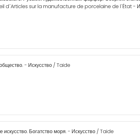
il d´Articles sur la manufacture de porcelaine de l´État - 
 общество. - Искусство / Taide
е искусство. Богатство моря. - Искусство / Taide