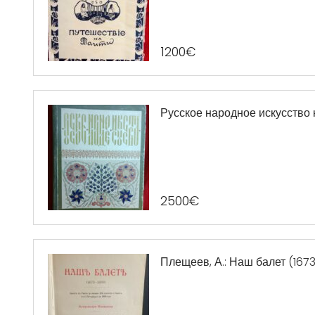
1200
€
Русское народное искусство н
2500
€
Плещеев, А.: Наш балет (1673