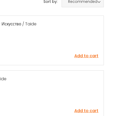
Sort by:
Recommended
 Искусство / Taide
Add to cart
aide
Add to cart