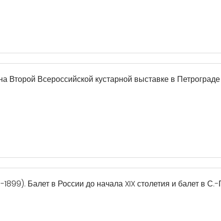
а Второй Всероссийской кустарной выставке в Петрограде в 
-1899). Балет в России до начала XIX столетия и балет в С.-